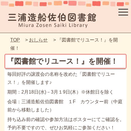
TOP
>
おしらせ
> 『図書館でリユース！』を開
催！
『図書館でリユース！』を開催！
毎回好評の譲渡会の名称を改めた「図書館でリユー
ス！」を開催します♪
期間：2月18日(水)－3月１9日(木）※休館日を除く
会場：三浦造船佐伯図書館 １F カウンター前（中庭
前から移動しました）
持ち込み前の確認や参加方法はポスターにてご確認を。
予約不要ですので、ぜひお気軽にご参加ください！