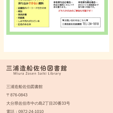
三浦造船佐伯図書館
〒876-0843
大分県佐伯市中の島2丁目20番33号
電話：0972-24-1010